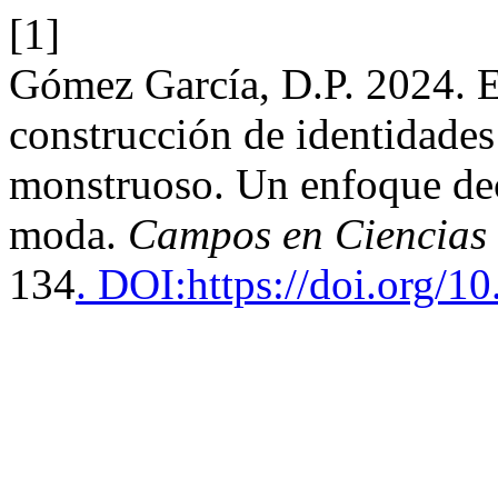
[1]
Gómez García, D.P. 2024. E
construcción de identidades 
monstruoso. Un enfoque dec
moda.
Campos en Ciencias 
134
. DOI:https://doi.org/