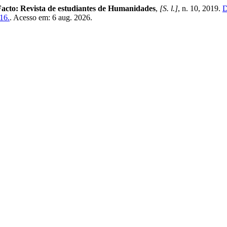
acto: Revista de estudiantes de Humanidades
,
[S. l.]
, n. 10, 2019.
D
216.
. Acesso em: 6 aug. 2026.