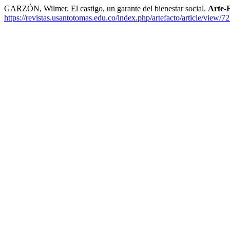
GARZÓN, Wilmer. El castigo, un garante del bienestar social.
Arte-F
https://revistas.usantotomas.edu.co/index.php/artefacto/article/view/7