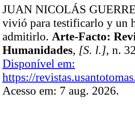
JUAN NICOLÁS GUERRERO
vivió para testificarlo y un
admitirlo.
Arte-Facto: Revi
Humanidades
,
[S. l.]
, n. 3
Disponível em:
https://revistas.usantotoma
Acesso em: 7 aug. 2026.