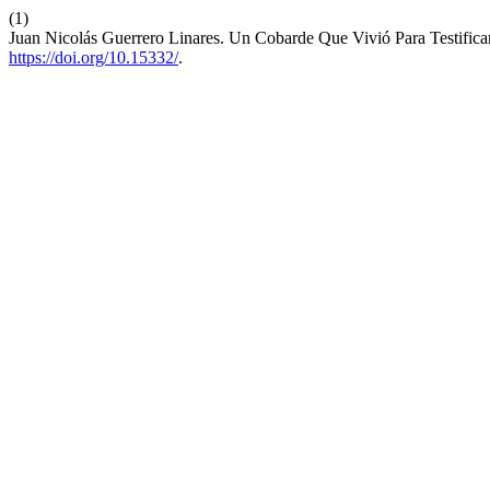
(1)
Juan Nicolás Guerrero Linares. Un Cobarde Que Vivió Para Testifica
https://doi.org/10.15332/
.