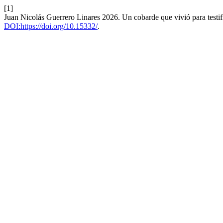
[1]
Juan Nicolás Guerrero Linares 2026. Un cobarde que vivió para testif
DOI:https://doi.org/10.15332/
.