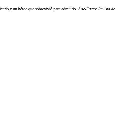
icarlo y un héroe que sobrevivió para admitirlo.
Arte-Facto: Revista d