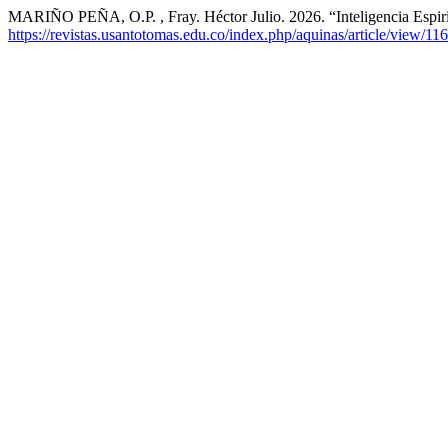
MARIÑO PEÑA, O.P. , Fray. Héctor Julio. 2026. “Inteligencia Espir
https://revistas.usantotomas.edu.co/index.php/aquinas/article/view/11