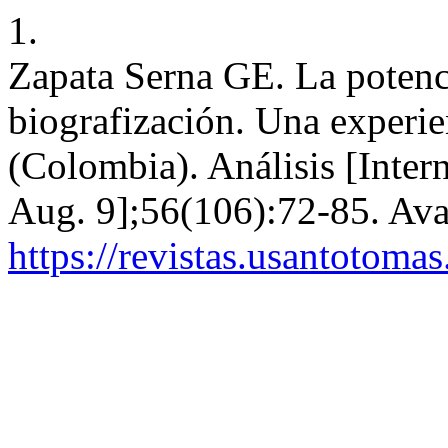
1.
Zapata Serna GE. La potenc
biografización. Una experie
(Colombia). Análisis [Intern
Aug. 9];56(106):72-85. Ava
https://revistas.usantotoma