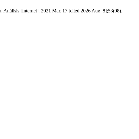
Análisis [Internet]. 2021 Mar. 17 [cited 2026 Aug. 8];53(98).