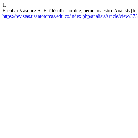
1.
Escobar Vásquez A. El filósofo: hombre, héroe, maestro. Análisis [Int
https://revistas.usantotomas.edu.co/index.php/analisis/article/view/37