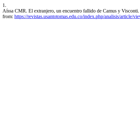
1.
Aíssa CMR. El extranjero, un encuentro fallido de Camus y Visconti. A
from:
https://revistas.usantotomas.edu.co/index.php/analisis/article/v