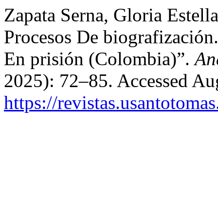
Zapata Serna, Gloria Estell
Procesos De biografización
En prisión (Colombia)”.
Aná
2025): 72–85. Accessed Aug
https://revistas.usantotoma