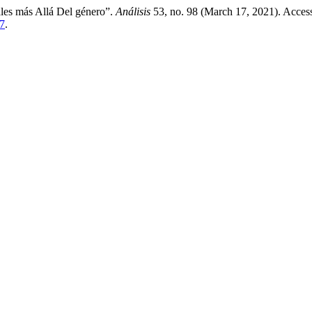
les más Allá Del género”.
Análisis
53, no. 98 (March 17, 2021). Acces
37
.