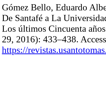
Gómez Bello, Eduardo Alber
De Santafé a La Universid
Los últimos Cincuenta años
29, 2016): 433–438. Access
https://revistas.usantotoma