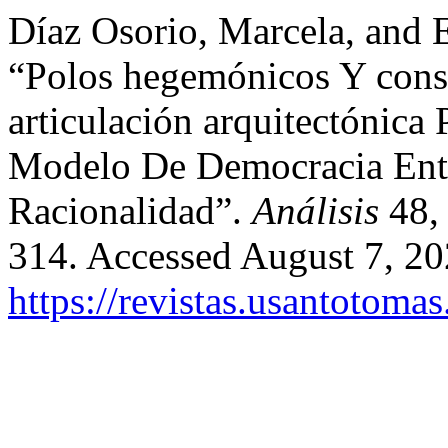
Díaz Osorio, Marcela, and 
“Polos hegemónicos Y cons
articulación arquitectónic
Modelo De Democracia Entr
Racionalidad”.
Análisis
48, 
314. Accessed August 7, 20
https://revistas.usantotoma