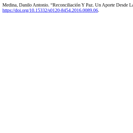
Medina, Danilo Antonio. “Reconciliación Y Paz. Un Aporte Desde La
https://doi.org/10.15332/s0120-8454.2016.0089.06
.