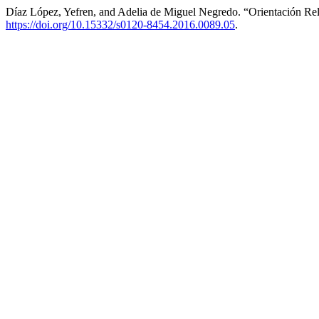
Díaz López, Yefren, and Adelia de Miguel Negredo. “Orientación Re
https://doi.org/10.15332/s0120-8454.2016.0089.05
.