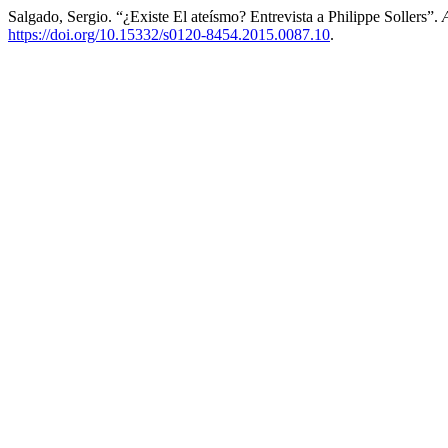
Salgado, Sergio. “¿Existe El ateísmo? Entrevista a Philippe Sollers”.
https://doi.org/10.15332/s0120-8454.2015.0087.10
.