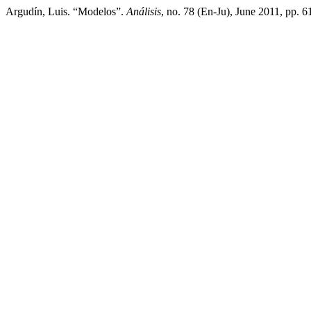
Argudín, Luis. “Modelos”.
Análisis
, no. 78 (En-Ju), June 2011, pp. 