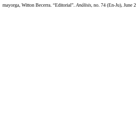
mayorga, Witton Becerra. “Editorial”.
Análisis
, no. 74 (En-Ju), June 