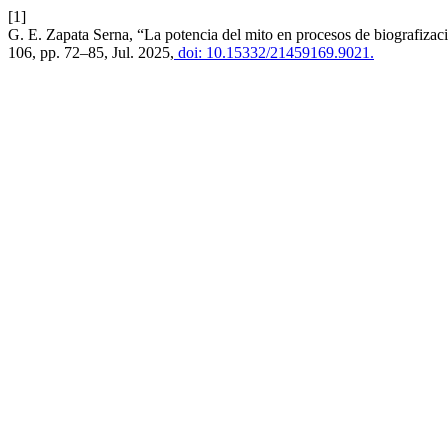
[1]
G. E. Zapata Serna, “La potencia del mito en procesos de biografiza
106, pp. 72–85, Jul. 2025,
doi: 10.15332/21459169.9021.