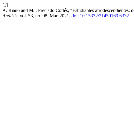
[1]
A. Riaño and M. . Preciado Cortés, “Estudiantes afrodescendientes: 
Análisis
, vol. 53, no. 98, Mar. 2021,
doi: 10.15332/21459169.6332.