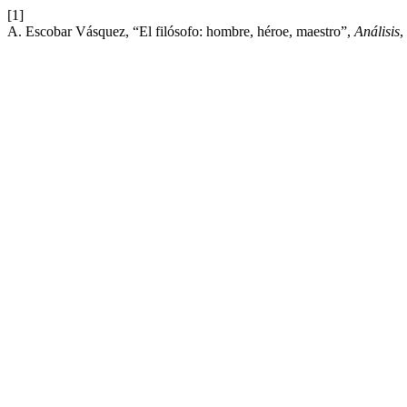
[1]
A. Escobar Vásquez, “El filósofo: hombre, héroe, maestro”,
Análisis
,