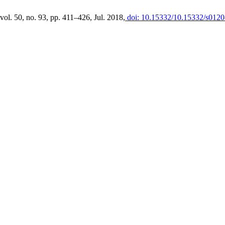
 vol. 50, no. 93, pp. 411–426, Jul. 2018,
doi: 10.15332/10.15332/s0120