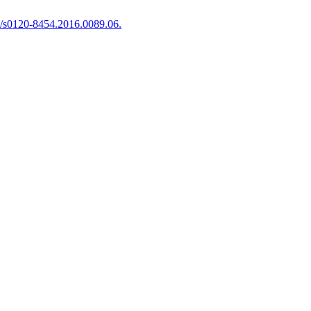
/s0120-8454.2016.0089.06.