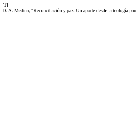
[1]
D. A. Medina, “Reconciliación y paz. Un aporte desde la teología pa