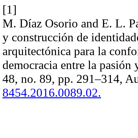
[1]
M. Díaz Osorio and E. L. P
y construcción de identidad
arquitectónica para la con
democracia entre la pasión 
48, no. 89, pp. 291–314, A
8454.2016.0089.02.