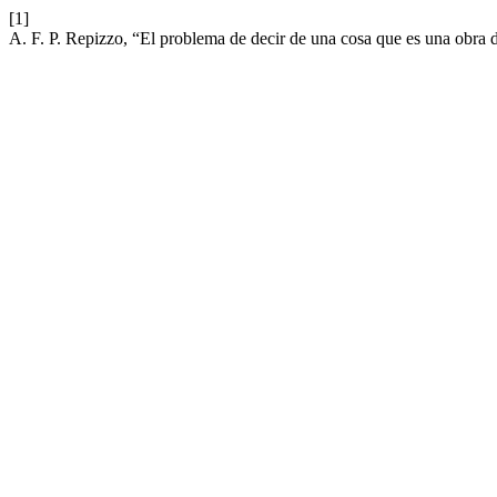
[1]
A. F. P. Repizzo, “El problema de decir de una cosa que es una obra d