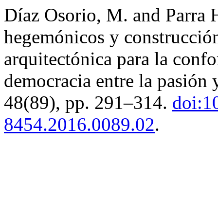
Díaz Osorio, M. and Parra H
hegemónicos y construcción 
arquitectónica para la con
democracia entre la pasión 
48(89), pp. 291–314.
doi:1
8454.2016.0089.02
.