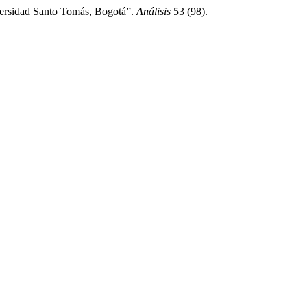
versidad Santo Tomás, Bogotá”.
Análisis
53 (98).