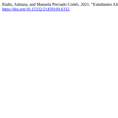
Riaño, Adriana, and Manuela Preciado Cortés. 2021. “Estudiantes A
https://doi.org/10.15332/21459169.6332
.