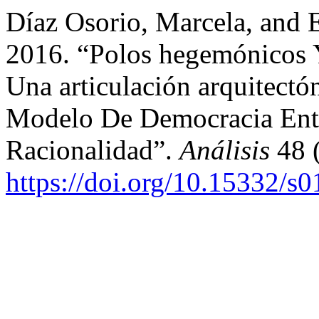
Díaz Osorio, Marcela, and 
2016. “Polos hegemónicos Y
Una articulación arquitect
Modelo De Democracia Entr
Racionalidad”.
Análisis
48 (
https://doi.org/10.15332/