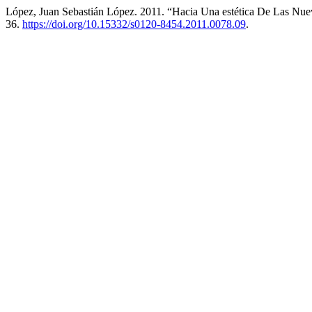
López, Juan Sebastián López. 2011. “Hacia Una estética De Las Nu
36.
https://doi.org/10.15332/s0120-8454.2011.0078.09
.