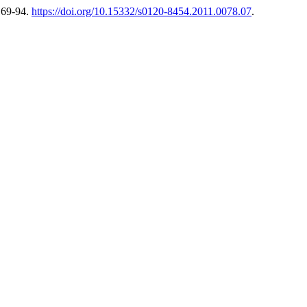
 169-94.
https://doi.org/10.15332/s0120-8454.2011.0078.07
.