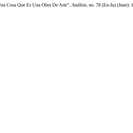
 Una Cosa Que Es Una Obra De Arte”.
Análisis
, no. 78 (En-Ju) (June):