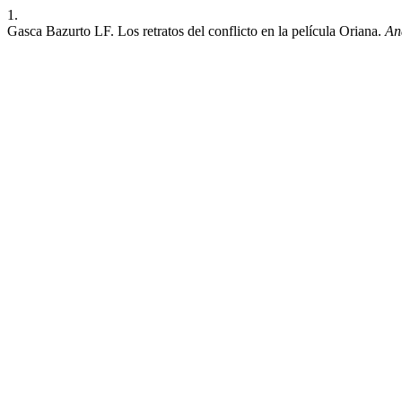
1.
Gasca Bazurto LF. Los retratos del conflicto en la película Oriana.
Aná