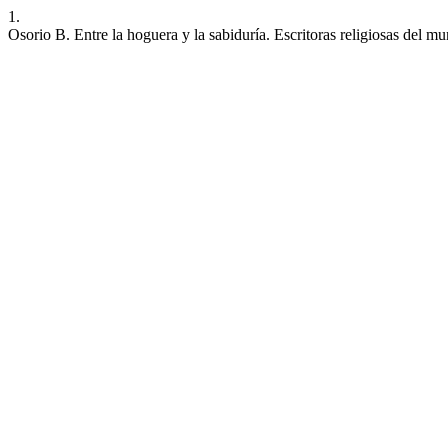
1.
Osorio B. Entre la hoguera y la sabiduría. Escritoras religiosas del m