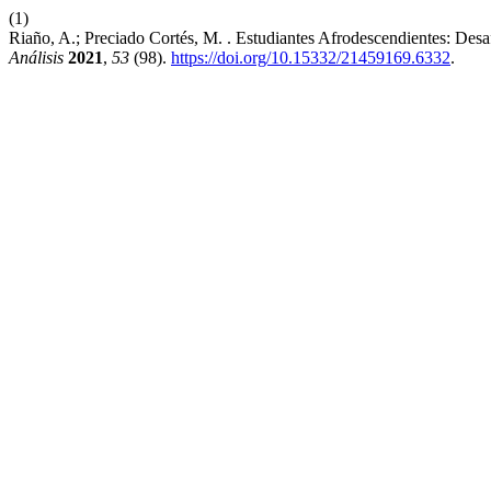
(1)
Riaño, A.; Preciado Cortés, M. . Estudiantes Afrodescendientes: De
Análisis
2021
,
53
(98).
https://doi.org/10.15332/21459169.6332
.