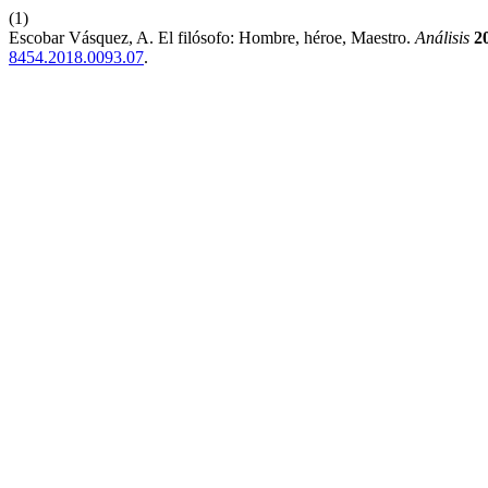
(1)
Escobar Vásquez, A. El filósofo: Hombre, héroe, Maestro.
Análisis
2
8454.2018.0093.07
.