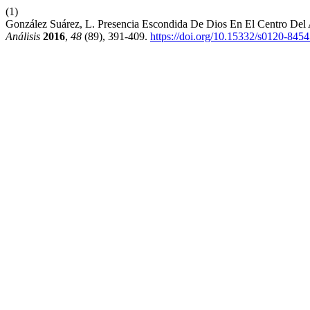
(1)
González Suárez, L. Presencia Escondida De Dios En El Centro Del 
Análisis
2016
,
48
(89), 391-409.
https://doi.org/10.15332/s0120-845