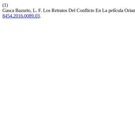
(1)
Gasca Bazurto, L. F. Los Retratos Del Conflicto En La película Oria
8454.2016.0089.03
.