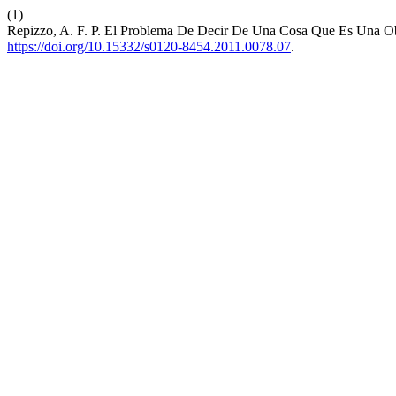
(1)
Repizzo, A. F. P. El Problema De Decir De Una Cosa Que Es Una O
https://doi.org/10.15332/s0120-8454.2011.0078.07
.