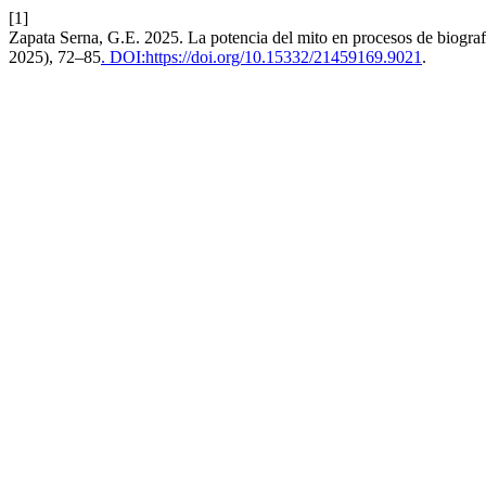
[1]
Zapata Serna, G.E. 2025. La potencia del mito en procesos de biogra
2025), 72–85
. DOI:https://doi.org/10.15332/21459169.9021
.