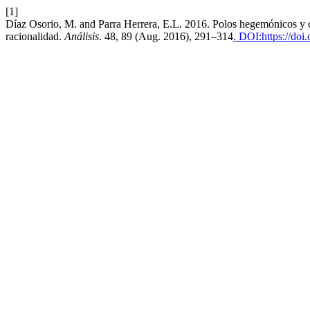
[1]
Díaz Osorio, M. and Parra Herrera, E.L. 2016. Polos hegemónicos y co
racionalidad.
Análisis
. 48, 89 (Aug. 2016), 291–314
. DOI:https://do