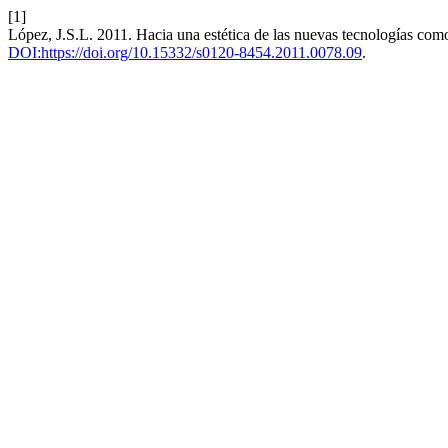
[1]
López, J.S.L. 2011. Hacia una estética de las nuevas tecnologías co
DOI:https://doi.org/10.15332/s0120-8454.2011.0078.09
.