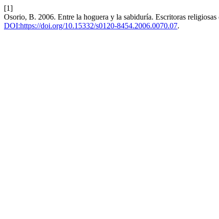
[1]
Osorio, B. 2006. Entre la hoguera y la sabiduría. Escritoras religiosa
DOI:https://doi.org/10.15332/s0120-8454.2006.0070.07
.