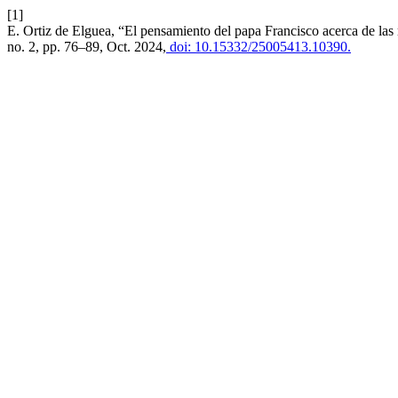
[1]
E. Ortiz de Elguea, “El pensamiento del papa Francisco acerca de las 
no. 2, pp. 76–89, Oct. 2024,
doi: 10.15332/25005413.10390.