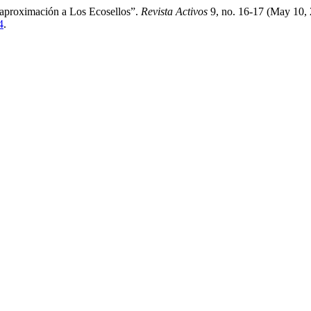
 aproximación a Los Ecosellos”.
Revista Activos
9, no. 16-17 (May 10, 
4
.