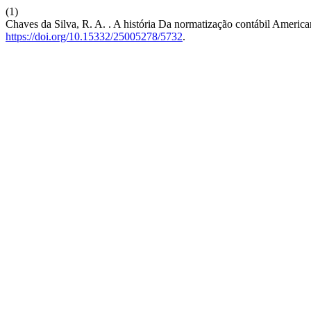
(1)
Chaves da Silva, R. A. . A história Da normatização contábil Ameri
https://doi.org/10.15332/25005278/5732
.